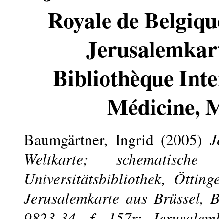
Royale de Belgique
Jerusalemkart
Bibliothèque Inte
Médicine, M
Baumgärtner, Ingrid
(2005)
J
Weltkarte; schematische
Universitätsbibliothek, Ötting
Jerusalemkarte aus Brüssel, 
9823-34, f. 157r; Jerusalemk