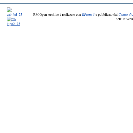
RM Open Archive è realizzato con
EPrints 3
e pubblicato dal
Centro di 
dell'Universi