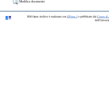
Modifica documento
RM Open Archive è realizzato con
EPrints 3
e pubblicato dal
Centro di 
dell'Universi