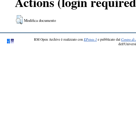
Actions (login required
Modifica documento
RM Open Archive è realizzato con
EPrints 3
e pubblicato dal
Centro di 
dell'Universi