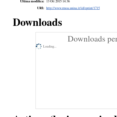
Ultima modifica:
13 Ott 2015 14:36
URI:
http://www.rmoa.unina.it/id/eprint/1715
Downloads
Downloads per
Loading...