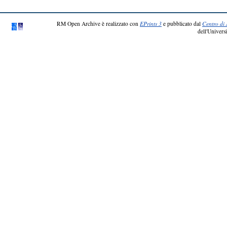
RM Open Archive è realizzato con
EPrints 3
e pubblicato dal
Centro di 
dell'Universi