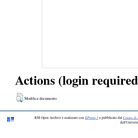
Actions (login required
Modifica documento
RM Open Archive è realizzato con
EPrints 3
e pubblicato dal
Centro di 
dell'Universi