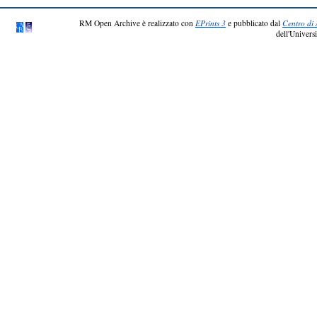
RM Open Archive è realizzato con
EPrints 3
e pubblicato dal
Centro di 
dell'Universi