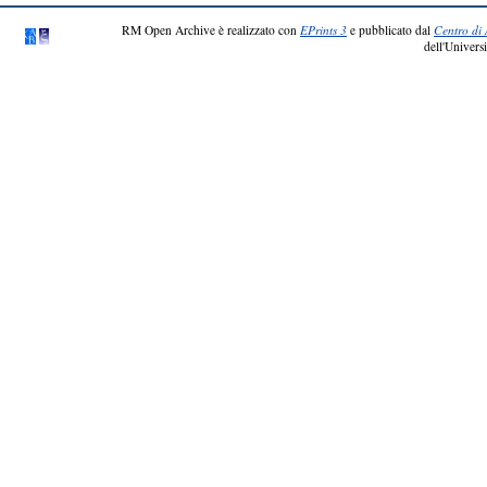
RM Open Archive è realizzato con
EPrints 3
e pubblicato dal
Centro di 
dell'Universi