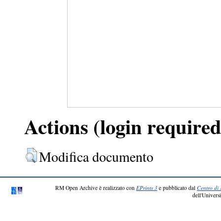
Actions (login required
Modifica documento
RM Open Archive è realizzato con
EPrints 3
e pubblicato dal
Centro di 
dell'Universi