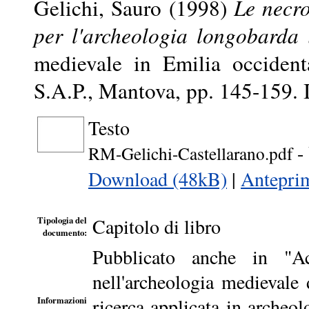
Gelichi, Sauro
(1998)
Le necro
per l'archeologia longobarda
medievale in Emilia occident
S.A.P., Mantova, pp. 145-159.
Testo
- 
RM-Gelichi-Castellarano.pdf
Download (48kB)
|
Antepri
Capitolo di libro
Tipologia del
documento:
Pubblicato anche in "Ac
nell'archeologia medievale 
ricerca applicata in archeo
Informazioni