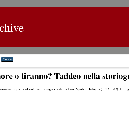
chive
ore o tiranno? Taddeo nella storiog
onservator pacis et iustitie. La signoria di Taddeo Pepoli a Bologna (1337-1347). Bol