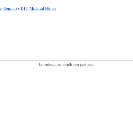
y (General)
>
D111 Medieval History
Downloads per month over past year