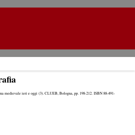
rafia
ogna medievale ieri e oggi (3). CLUEB, Bologna, pp. 198-212. ISBN 88-491-