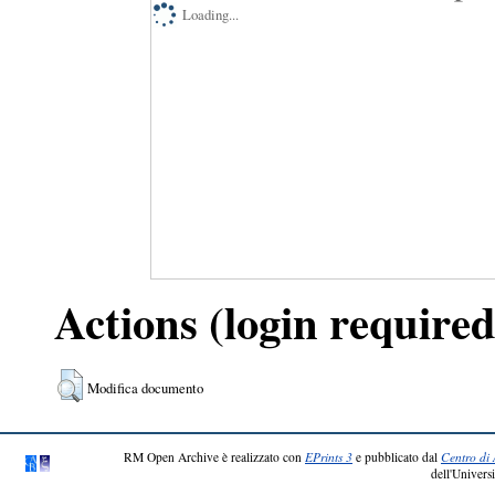
Loading...
Actions (login required
Modifica documento
RM Open Archive è realizzato con
EPrints 3
e pubblicato dal
Centro di 
dell'Universi