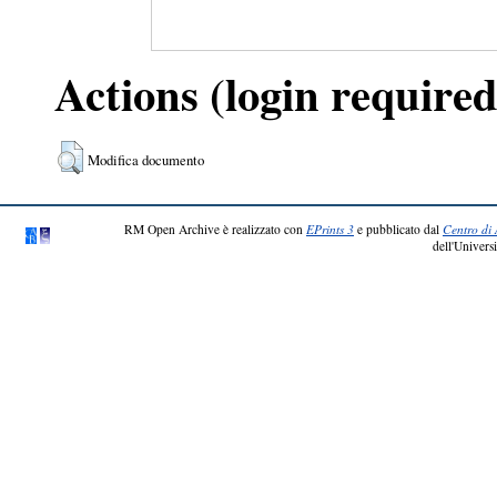
Actions (login required
Modifica documento
RM Open Archive è realizzato con
EPrints 3
e pubblicato dal
Centro di 
dell'Universi