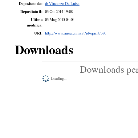
Depositato da:
dr Vincenzo De Luise
Depositato il:
03 Ott 2014 19:08
Ultima
03 Mag 2015 04:04
modifica:
URI:
http://www.rmoa.unina.it/id/eprint/380
Downloads
Downloads per
Loading...