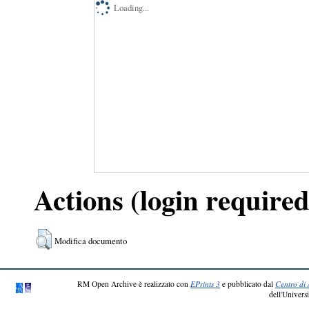
Loading...
Actions (login required
Modifica documento
RM Open Archive è realizzato con
EPrints 3
e pubblicato dal
Centro di 
dell'Universi