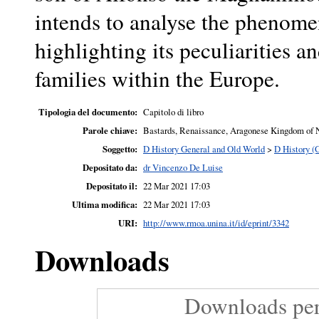
intends to analyse the phenome
highlighting its peculiarities a
families within the Europe.
Tipologia del documento:
Capitolo di libro
Parole chiave:
Bastards, Renaissance, Aragonese Kingdom of 
Soggetto:
D History General and Old World
>
D History (
Depositato da:
dr Vincenzo De Luise
Depositato il:
22 Mar 2021 17:03
Ultima modifica:
22 Mar 2021 17:03
URI:
http://www.rmoa.unina.it/id/eprint/3342
Downloads
Downloads per