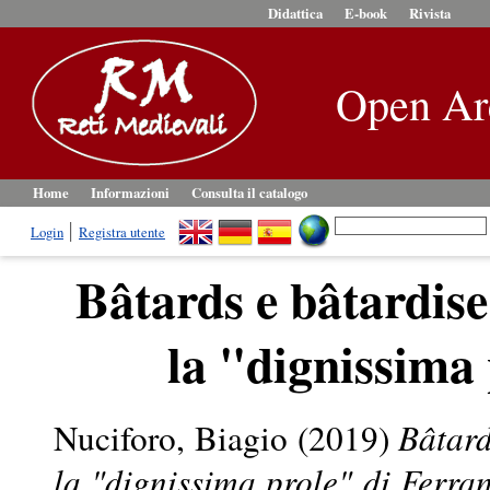
Didattica
E-book
Rivista
Open Ar
Home
Informazioni
Consulta il catalogo
Login
Registra utente
Bâtards e bâtardise
la "dignissima 
Nuciforo, Biagio
(2019)
Bâtard
la "dignissima prole" di Ferran