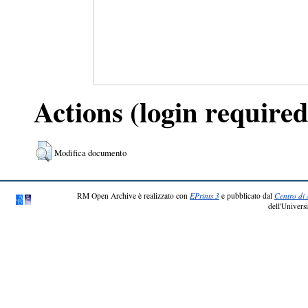
Actions (login required
Modifica documento
RM Open Archive è realizzato con
EPrints 3
e pubblicato dal
Centro di 
dell'Universi