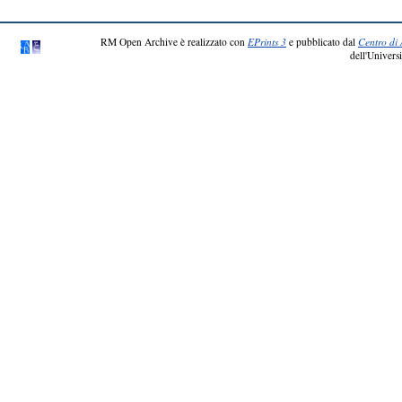
RM Open Archive è realizzato con
EPrints 3
e pubblicato dal
Centro di 
dell'Universi