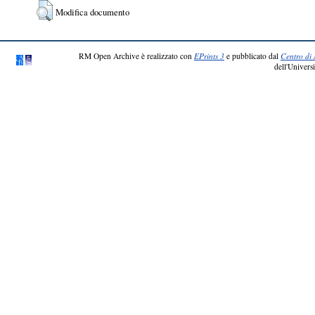
Modifica documento
RM Open Archive è realizzato con
EPrints 3
e pubblicato dal
Centro di 
dell'Universi