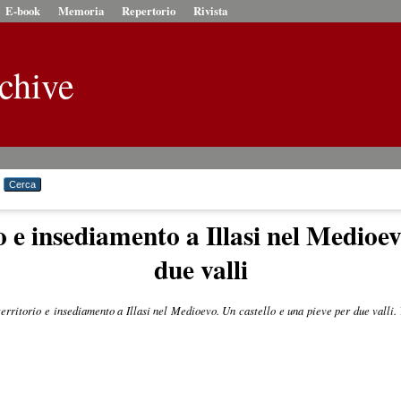
E-book
Memoria
Repertorio
Rivista
chive
 e insediamento a Illasi nel Medioev
due valli
erritorio e insediamento a Illasi nel Medioevo. Un castello e una pieve per due valli.