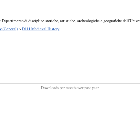
: Dipartimento di discipline storiche, artistiche, archeologiche e geografiche dell'Univ
y (General)
>
D111 Medieval History
Downloads per month over past year