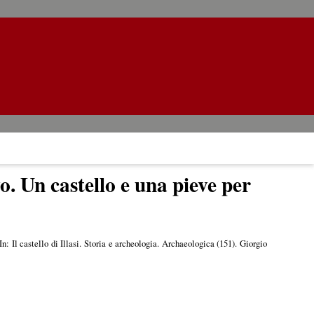
o. Un castello e una pieve per
In: Il castello di Illasi. Storia e archeologia. Archaeologica (151). Giorgio