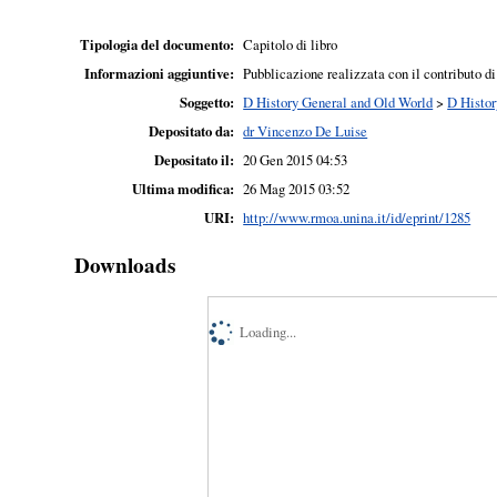
Tipologia del documento:
Capitolo di libro
Informazioni aggiuntive:
Pubblicazione realizzata con il contributo di
Soggetto:
D History General and Old World
>
D Histor
Depositato da:
dr Vincenzo De Luise
Depositato il:
20 Gen 2015 04:53
Ultima modifica:
26 Mag 2015 03:52
URI:
http://www.rmoa.unina.it/id/eprint/1285
Downloads
Loading...